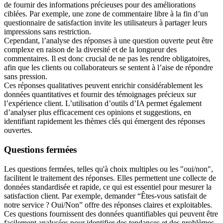
de fournir des informations précieuses pour des améliorations
ciblées. Par exemple, une zone de commentaire libre à la fin d’un
questionnaire de satisfaction invite les utilisateurs à partager leurs
impressions sans restriction.
Cependant, l’analyse des réponses à une question ouverte peut être
complexe en raison de la diversité et de la longueur des
commentaires. Il est donc crucial de ne pas les rendre obligatoires,
afin que les clients ou collaborateurs se sentent à l’aise de répondre
sans pression.
Ces réponses qualitatives peuvent enrichir considérablement les
données quantitatives et fournir des témoignages précieux sur
l’expérience client. L’utilisation d’outils d’IA permet également
d’analyser plus efficacement ces opinions et suggestions, en
identifiant rapidement les thèmes clés qui émergent des réponses
ouvertes.
Questions fermées
Les questions fermées, telles qu'à choix multiples ou les "oui/non",
facilitent le traitement des réponses. Elles permettent une collecte de
données standardisée et rapide, ce qui est essentiel pour mesurer la
satisfaction client. Par exemple, demander “Êtes-vous satisfait de
notre service ? Oui/Non” offre des réponses claires et exploitables.
Ces questions fournissent des données quantifiables qui peuvent être
facilement analysées pour identifier des tendances et des problèmes.