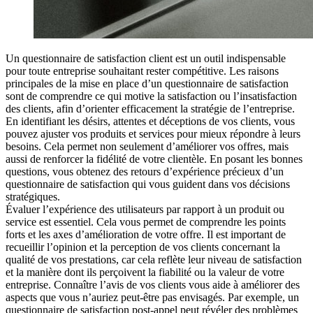
Un questionnaire de satisfaction client est un outil indispensable
pour toute entreprise souhaitant rester compétitive. Les raisons
principales de la mise en place d’un questionnaire de satisfaction
sont de comprendre ce qui motive la satisfaction ou l’insatisfaction
des clients, afin d’orienter efficacement la stratégie de l’entreprise.
En identifiant les désirs, attentes et déceptions de vos clients, vous
pouvez ajuster vos produits et services pour mieux répondre à leurs
besoins. Cela permet non seulement d’améliorer vos offres, mais
aussi de renforcer la fidélité de votre clientèle. En posant les bonnes
questions, vous obtenez des retours d’expérience précieux d’un
questionnaire de satisfaction qui vous guident dans vos décisions
stratégiques.
Évaluer l’expérience des utilisateurs par rapport à un produit ou
service est essentiel. Cela vous permet de comprendre les points
forts et les axes d’amélioration de votre offre. Il est important de
recueillir l’opinion et la perception de vos clients concernant la
qualité de vos prestations, car cela reflète leur niveau de satisfaction
et la manière dont ils perçoivent la fiabilité ou la valeur de votre
entreprise. Connaître l’avis de vos clients vous aide à améliorer des
aspects que vous n’auriez peut-être pas envisagés. Par exemple, un
questionnaire de satisfaction post-appel peut révéler des problèmes