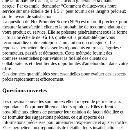
que la probabilité d'achat, la satisfaction générale et la qualité
perçue. Par exemple, demander “Comment évaluez-vous notre
service sur une échelle de 1 à 5 ?” peut fournir des insights précieux
sur le niveau de satisfaction.
La question du Net Promoter Score (NPS) est un outil précieux pour
mesurer la satisfaction client et la probabilité de recommandation de
votre produit ou service. Elle se présente généralement sous la forme
: "Sur une échelle de 0 à 10, quelle est la probabilité que vous
recommandiez notre entreprise à un ami ou un collègue ?" Les
réponses permettent de classer les répondants en trois catégories :
promoteurs, passifs et détracteurs. Cette méthode fournit des
données essentielles pour évaluer la fidélité des clients ou
collaborateurs et identifier des opportunités d'amélioration dans votre
offre.
Ces données quantifiables sont essentielles pour évaluer des aspects
précis rapidement et efficacement.
Questions ouvertes
Les questions ouvertes sont un excellent moyen de permettre aux
répondants d’exprimer librement leurs opinions. Elles offrent la
possibilité aux clients de partager leur opinion de façon détaillée et
de formuler des suggestions précises, ce qui apporte des
informations précieuses pour améliorer l’expérience et ajuster l’offre.
Elles permettent aux répondants de détailler leurs insatisfactions et