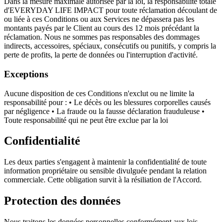
Dans la mesure maximale autorisée par la loi, la responsabilité totale
d'EVERYDAY LIFE IMPACT pour toute réclamation découlant de
ou liée à ces Conditions ou aux Services ne dépassera pas les
montants payés par le Client au cours des 12 mois précédant la
réclamation. Nous ne sommes pas responsables des dommages
indirects, accessoires, spéciaux, consécutifs ou punitifs, y compris la
perte de profits, la perte de données ou l'interruption d'activité.
Exceptions
Aucune disposition de ces Conditions n'exclut ou ne limite la
responsabilité pour : • Le décès ou les blessures corporelles causés
par négligence • La fraude ou la fausse déclaration frauduleuse •
Toute responsabilité qui ne peut être exclue par la loi
Confidentialité
Les deux parties s'engagent à maintenir la confidentialité de toute
information propriétaire ou sensible divulguée pendant la relation
commerciale. Cette obligation survit à la résiliation de l'Accord.
Protection des données
Nous traitons les données personnelles conformément aux lois