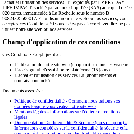
l'achat et l'utilisation des services Eli, exploités par EVERYDAY
LIFE IMPACT, société par actions simplifiée (SAS) au capital de 10
020 euros, immatriculée à La Rochelle sous le numéro B
90824325600017. En utilisant notre site web ou nos services, vous
acceptez ces Conditions. Si vous n'êtes pas d'accord, veuillez ne pas
utiliser notre site web ou nos services.
Champ d'application de ces conditions
Ces Conditions s'appliquent à :
L'utilisation de notre site web (eliapp.io) par tous les visiteurs
L'accès gratuit d'essai à notre plateforme (15 jours)
L'achat et l'utilisation des services Eli (abonnements et
contrats ponctuels)
Documents associés :
Politique de confidentialité - Comment nous traitons vos
données lorsque vous visitez notre site web
Mentions légales - Informations sur l'éditeur et mentions
légales
Documentation Confidentialité & Sécurité (docs.eliapp.io) -
Informations complètes sur la confidentialité, la sécurité et la
conformité du produit pour les clients et utilisateurs de la