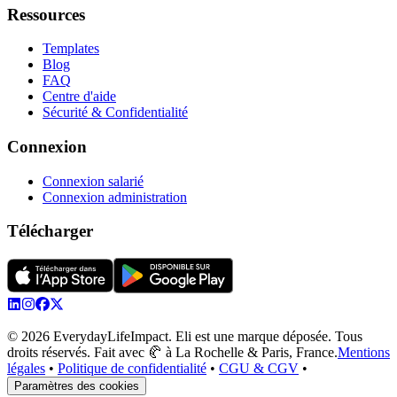
Ressources
Templates
Blog
FAQ
Centre d'aide
Sécurité & Confidentialité
Connexion
Connexion salarié
Connexion administration
Télécharger
© 2026 EverydayLifeImpact. Eli est une marque déposée. Tous
droits réservés. Fait avec 🥐 à La Rochelle & Paris, France.
Mentions
légales
•
Politique de confidentialité
•
CGU & CGV
•
Paramètres des cookies