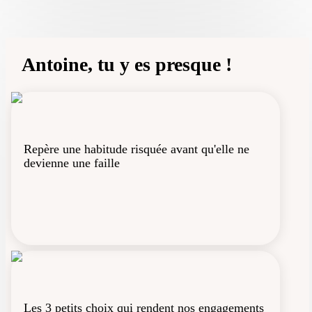
Notifications
Antoine, tu y es presque !
Profile
Repère une habitude risquée avant qu'elle ne
devienne une faille
Les 3 petits choix qui rendent nos engagements