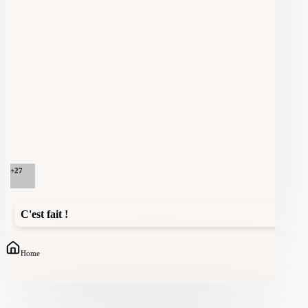
+
27
C'est fait !
Home
Community