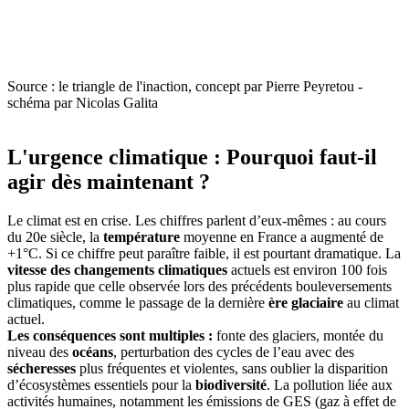
Source : le triangle de l'inaction, concept par Pierre Peyretou -
schéma par Nicolas Galita
L'urgence climatique : Pourquoi faut-il
agir dès maintenant ?
Le climat est en crise. Les chiffres parlent d’eux-mêmes : au cours
du 20e siècle, la
température
moyenne en France a augmenté de
+1°C. Si ce chiffre peut paraître faible, il est pourtant dramatique. La
vitesse des changements climatiques
actuels est environ 100 fois
plus rapide que celle observée lors des précédents bouleversements
climatiques, comme le passage de la dernière
ère glaciaire
au climat
actuel.
Les conséquences sont multiples :
fonte des glaciers, montée du
niveau des
océans
, perturbation des cycles de l’eau avec des
sécheresses
plus fréquentes et violentes, sans oublier la disparition
d’écosystèmes essentiels pour la
biodiversité
. La pollution liée aux
activités humaines, notamment les émissions de GES (gaz à effet de