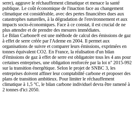
serre), aggrave le réchauffement climatique et menace la santé
publique. Le coût économique de l'inaction face au changement
climatique est considérable, avec des pertes financières dues aux
catastrophes naturelles, à la dégradation de l'environnement et aux
impacts socio-économiques. Face à ce constat, il est crucial de ne
plus attendre et de prendre des mesures immédiates.
Le Bilan Carbone® est une méthode de calcul des émissions de gaz
à effet de serre créée par l'Ademe en 2004. Il permet aux
organisations de suivre et comparer leurs émissions, exprimées en
tonnes équivalent CO2. En France, la réalisation d'un bilan
d'émissions de gaz à effet de serre est obligatoire tous les 4 ans pour
certaines entreprises, une obligation renforcée par la loi n° 2015-992
sur la transition énergétique. Selon le projet de SNBC 3, les
entreprises doivent affiner leur comptabilité carbone et proposer des
plans de transition ambitieux. Pour limiter le réchauffement
climatique à 1,5 °C, le bilan carbone individuel devra être ramené à
2 tonnes d'ici 2050.