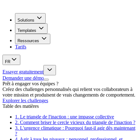
Solutions
Templates
Ressources
Tarifs
FR
Essayer gratuitement
Demander une démo
Prêt à engager vos équipes ?
Créez des challenges personnalisés qui relient vos collaborateurs à
votre mission et produisent de vrais changements de comportement.
Explorer les challenges
Table des matières
1.
Le triangle de l'inaction : une impasse collective
2.
Comment briser le cercle vicieux du triangle de l'inaction ?
3.
L'urgence climatique : Pourquoi faut-il agir dès maintenant
?
4.
Agir à tous les niveaux : personnel, professionnel, et