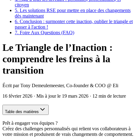
citoyen
5.
Les solutions RSE pour mettre en place des changements
dès maintenant
6.
Conclusion : surmonter cette inaction, oublier le triangle et
passer à l'action !
7.
Foire Aux Questions (FAQ)
Le Triangle de l’Inaction :
comprendre les freins à la
transition
Écrit par
Tony Demeulemeester
,
Co-founder & COO
@ Eli
16 février 2026
·
Mis à jour le
19 mars 2026
·
12 min de lecture
Table des matières
Prêt à engager vos équipes ?
Créez des challenges personnalisés qui relient vos collaborateurs à
votre mission et produisent de vrais changements de comportement.