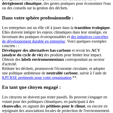
dérèglement climatique
, des gestes pratiques pour économiser l'eau
ou des conseils sur la gestion des déchets.
Dans votre sphère professionnelle :
Les entreprises ont un rôle clé à jouer dans la
transition écologique
.
Elles doivent intégrer les enjeux climatiques dans leur stratégie, en
favorisant des pratiques écoresponsables et
des initiatives concrètes
de développement durable en entreprise
. Voici quelques exemples
concrets : :
Développer des alternatives bas-carbone
et revoir les
ACV
(analyse du cycle de vie)
des produits pour limiter leur impact.
Obtenir des
labels environnementaux
correspondant au secteur
d'activité.
Réduire les déchets, promouvoir l'économie circulaire, et adopter
une politique ambitieuse de
neutralité carbone
, suivie à l’aide de
KPI RSE pertinents pour votre organisation
.**.
En tant que citoyen engagé :
Les citoyens ne doivent pas rester passifs. Ils peuvent s'engager en
votant pour des politiques climatiques, en participant à des
cleanwalks
, en signant des
pétitions pour le climat
, ou encore en
rejoignant des associations locales de protection de l'environnement.