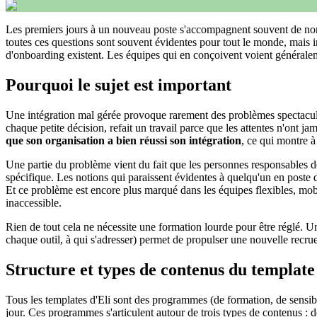
Les premiers jours à un nouveau poste s'accompagnent souvent de nombr
toutes ces questions sont souvent évidentes pour tout le monde, mais
d'onboarding existent. Les équipes qui en conçoivent voient générale
Pourquoi le sujet est important
Une intégration mal gérée provoque rarement des problèmes spectaculair
chaque petite décision, refait un travail parce que les attentes n'ont ja
que son organisation a bien réussi son intégration
, ce qui montre à
Une partie du problème vient du fait que les personnes responsables de 
spécifique. Les notions qui paraissent évidentes à quelqu'un en poste 
Et ce problème est encore plus marqué dans les équipes flexibles, mobil
inaccessible.
Rien de tout cela ne nécessite une formation lourde pour être réglé. Un 
chaque outil, à qui s'adresser) permet de propulser une nouvelle recrue 
Structure et types de contenus du template
Tous les templates d'Eli sont des programmes (de formation, de sens
jour. Ces programmes s'articulent autour de trois types de contenus : d