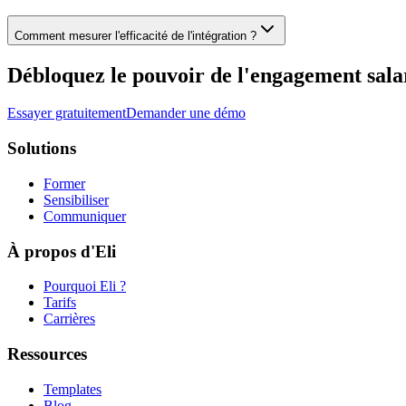
Comment mesurer l'efficacité de l'intégration ?
Débloquez le pouvoir de l'engagement sala
Essayer gratuitement
Demander une démo
Solutions
Former
Sensibiliser
Communiquer
À propos d'Eli
Pourquoi Eli ?
Tarifs
Carrières
Ressources
Templates
Blog