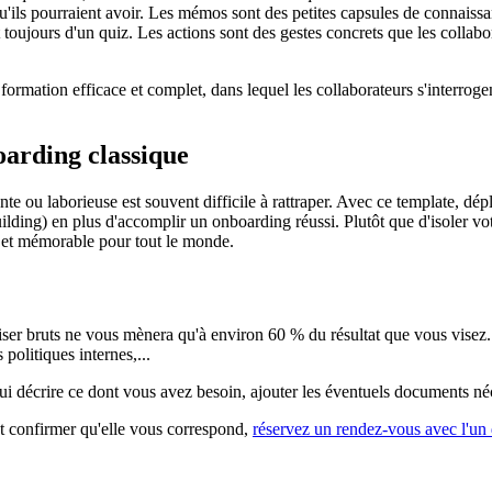
u'ils pourraient avoir. Les mémos sont des petites capsules de connais
ujours d'un quiz. Les actions sont des gestes concrets que les collabora
ormation efficace et complet, dans lequel les collaborateurs s'interroge
oarding classique
nte ou laborieuse est souvent difficile à rattraper. Avec ce template, d
uilding) en plus d'accomplir un onboarding réussi. Plutôt que d'isoler 
e et mémorable pour tout le monde.
liser bruts ne vous mènera qu'à environ 60 % du résultat que vous visez
 politiques internes,...
ui décrire ce dont vous avez besoin, ajouter les éventuels documents néce
t confirmer qu'elle vous correspond,
réservez un rendez-vous avec l'un 