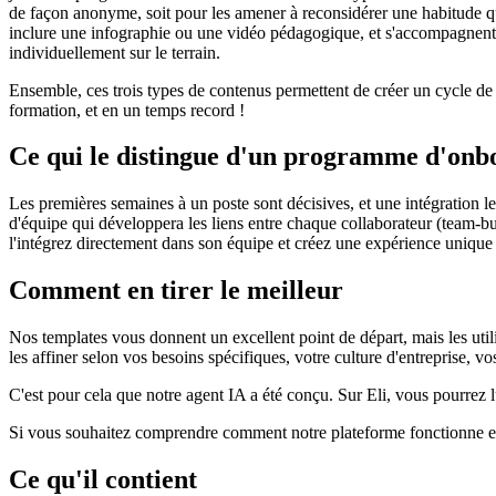
de façon anonyme, soit pour les amener à reconsidérer une habitude q
inclure une infographie ou une vidéo pédagogique, et s'accompagnent to
individuellement sur le terrain.
Ensemble, ces trois types de contenus permettent de créer un cycle de f
formation, et en un temps record !
Ce qui le distingue d'un programme d'onb
Les premières semaines à un poste sont décisives, et une intégration le
d'équipe qui développera les liens entre chaque collaborateur (team-b
l'intégrez directement dans son équipe et créez une expérience uniqu
Comment en tirer le meilleur
Nos templates vous donnent un excellent point de départ, mais les uti
les affiner selon vos besoins spécifiques, votre culture d'entreprise, vos
C'est pour cela que notre agent IA a été conçu. Sur Eli, vous pourrez l
Si vous souhaitez comprendre comment notre plateforme fonctionne e
Ce qu'il contient