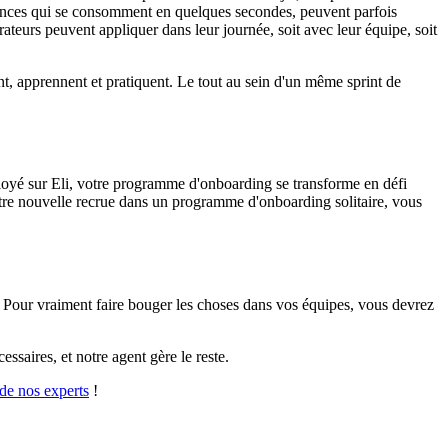
sances qui se consomment en quelques secondes, peuvent parfois
teurs peuvent appliquer dans leur journée, soit avec leur équipe, soit
nt, apprennent et pratiquent. Le tout au sein d'un même sprint de
éployé sur Eli, votre programme d'onboarding se transforme en défi
votre nouvelle recrue dans un programme d'onboarding solitaire, vous
. Pour vraiment faire bouger les choses dans vos équipes, vous devrez
ssaires, et notre agent gère le reste.
de nos experts
!