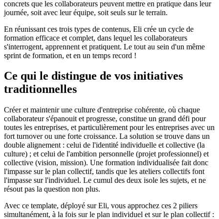
concrets que les collaborateurs peuvent mettre en pratique dans leur
journée, soit avec leur équipe, soit seuls sur le terrain.
En réunissant ces trois types de contenus, Eli crée un cycle de
formation efficace et complet, dans lequel les collaborateurs
s'interrogent, apprennent et pratiquent. Le tout au sein d'un même
sprint de formation, et en un temps record !
Ce qui le distingue de vos initiatives
traditionnelles
Créer et maintenir une culture d'entreprise cohérente, où chaque
collaborateur s'épanouit et progresse, constitue un grand défi pour
toutes les entreprises, et particulièrement pour les entreprises avec un
fort turnover ou une forte croissance. La solution se trouve dans un
double alignement : celui de l'identité individuelle et collective (la
culture) ; et celui de l'ambition personnelle (projet professionnel) et
collective (vision, mission). Une formation individualisée fait donc
l'impasse sur le plan collectif, tandis que les ateliers collectifs font
l'impasse sur l'individuel. Le cumul des deux isole les sujets, et ne
résout pas la question non plus.
Avec ce template, déployé sur Eli, vous approchez ces 2 piliers
simultanément, à la fois sur le plan individuel et sur le plan collectif :