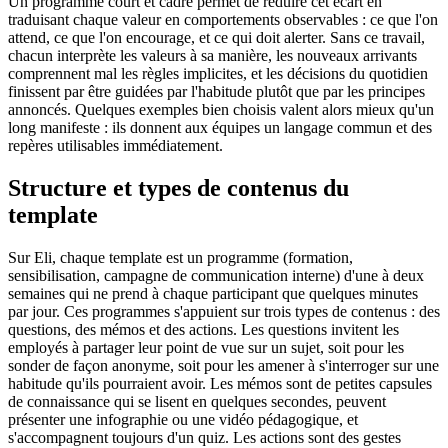
Un programme court et cadré permet de réduire cet écart en
traduisant chaque valeur en comportements observables : ce que l'on
attend, ce que l'on encourage, et ce qui doit alerter. Sans ce travail,
chacun interprète les valeurs à sa manière, les nouveaux arrivants
comprennent mal les règles implicites, et les décisions du quotidien
finissent par être guidées par l'habitude plutôt que par les principes
annoncés. Quelques exemples bien choisis valent alors mieux qu'un
long manifeste : ils donnent aux équipes un langage commun et des
repères utilisables immédiatement.
Structure et types de contenus du
template
Sur Eli, chaque template est un programme (formation,
sensibilisation, campagne de communication interne) d'une à deux
semaines qui ne prend à chaque participant que quelques minutes
par jour. Ces programmes s'appuient sur trois types de contenus : des
questions, des mémos et des actions. Les questions invitent les
employés à partager leur point de vue sur un sujet, soit pour les
sonder de façon anonyme, soit pour les amener à s'interroger sur une
habitude qu'ils pourraient avoir. Les mémos sont de petites capsules
de connaissance qui se lisent en quelques secondes, peuvent
présenter une infographie ou une vidéo pédagogique, et
s'accompagnent toujours d'un quiz. Les actions sont des gestes