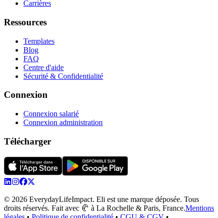
Carrières
Ressources
Templates
Blog
FAQ
Centre d'aide
Sécurité & Confidentialité
Connexion
Connexion salarié
Connexion administration
Télécharger
© 2026 EverydayLifeImpact. Eli est une marque déposée. Tous
droits réservés. Fait avec 🥐 à La Rochelle & Paris, France.
Mentions
légales
•
Politique de confidentialité
•
CGU & CGV
•