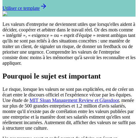
Utiliser ce template
Les valeurs d'entreprise ne deviennent utiles que lorsqu'elles aident à
décider, coopérer et arbitrer dans le travail réel. Or des mots comme
« intégrité », « exigence » ou « esprit d'équipe » restent ambigus tant
qu'ils ne sont pas reliés à des situations concrètes : une manière de
traiter un client, de signaler un risque, de donner un feedback ou de
prioriser une urgence. Comprendre les valeurs de l'entreprise
consiste donc moins à les mémoriser qu'à savoir les reconnaître et les
appliquer.
Pourquoi le sujet est important
Le risque, lorsque les valeurs ne sont pas explicitées, est de créer un
écart entre le discours officiel et l'expérience vécue par les équipes.
Une étude de
MIT Sloan Management Review et Glassdoor
, menée
sur plus de 500 grandes entreprises et 1,2 million d'avis salariés,
montre qu'il n'existe pas de corrélation entre les valeurs publiées par
une entreprise et la manière dont ses salariés estiment qu'elles sont
réellement incarnées. Autrement dit, afficher des valeurs ne suffit pas
à structurer une culture.