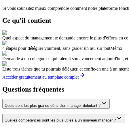
Si vous souhaitez mieux comprendre comment notre plateforme fonctio
Ce qu'il contient
Quel aspect du management te demande encore le plus d'efforts en c
4 étapes pour déléguer vraiment, sans garder un œil sur tout
Mémo
Demande à un collègue ce qui ralentit son avancement aujourd'hui, et
Liste trois tâches que tu pourrais déléguer, et confie-en une à un mem
Accéder gratuitement au template complet
Questions fréquentes
Quels sont les plus grands défis d'un manager débutant ?
Quelles compétences sont les plus utiles à un nouveau manager ?