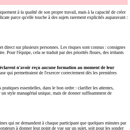
uement à la qualité de son propre travail, mais à la capacité de créer
licate parce qu'elle touche à des sujets rarement explicités auparavant :
irect sur plusieurs personnes. Les risques sont connus : consignes
. Pour l'équipe, cela se traduit par des priorités floues, des irritants
clarent n'avoir reçu aucune formation au moment de leur
ase qui permettraient de l'exercer correctement dès les premières
atiques essentielles, dans le bon ordre : clarifier les attentes,
uer un style managérial unique, mais de donner suffisamment de
aines qui ne demandent à chaque participant que quelques minutes par
orateurs à donner leur point de vue sur un sujet, soit pour les sonder