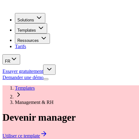
Solutions
Templates
Ressources
Tarifs
FR
Essayer gratuitement
Demander une démo
Templates
Management & RH
Devenir manager
Utiliser ce template