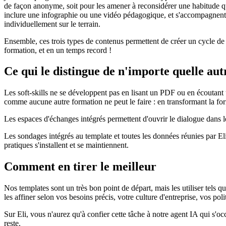
de façon anonyme, soit pour les amener à reconsidérer une habitude q
inclure une infographie ou une vidéo pédagogique, et s'accompagnent to
individuellement sur le terrain.
Ensemble, ces trois types de contenus permettent de créer un cycle de f
formation, et en un temps record !
Ce qui le distingue de n'importe quelle au
Les soft-skills ne se développent pas en lisant un PDF ou en écoutant u
comme aucune autre formation ne peut le faire : en transformant la form
Les espaces d'échanges intégrés permettent d'ouvrir le dialogue dans 
Les sondages intégrés au template et toutes les données réunies par Eli
pratiques s'installent et se maintiennent.
Comment en tirer le meilleur
Nos templates sont un très bon point de départ, mais les utiliser tels
les affiner selon vos besoins précis, votre culture d'entreprise, vos polit
Sur Eli, vous n'aurez qu'à confier cette tâche à notre agent IA qui s'
reste.