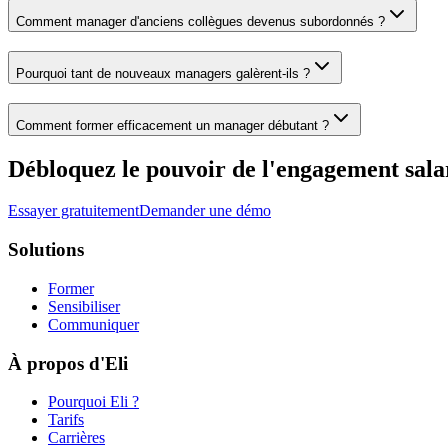
Comment manager d'anciens collègues devenus subordonnés ?
Pourquoi tant de nouveaux managers galèrent-ils ?
Comment former efficacement un manager débutant ?
Débloquez le pouvoir de l'engagement sala
Essayer gratuitement
Demander une démo
Solutions
Former
Sensibiliser
Communiquer
À propos d'Eli
Pourquoi Eli ?
Tarifs
Carrières