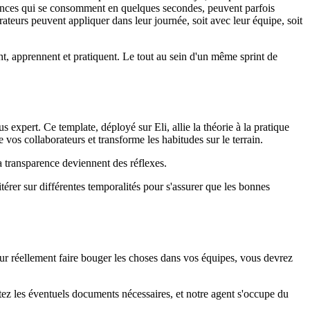
sances qui se consomment en quelques secondes, peuvent parfois
teurs peuvent appliquer dans leur journée, soit avec leur équipe, soit
nt, apprennent et pratiquent. Le tout au sein d'un même sprint de
 expert. Ce template, déployé sur Eli, allie la théorie à la pratique
vos collaborateurs et transforme les habitudes sur le terrain.
 transparence deviennent des réflexes.
térer sur différentes temporalités pour s'assurer que les bonnes
our réellement faire bouger les choses dans vos équipes, vous devrez
tez les éventuels documents nécessaires, et notre agent s'occupe du